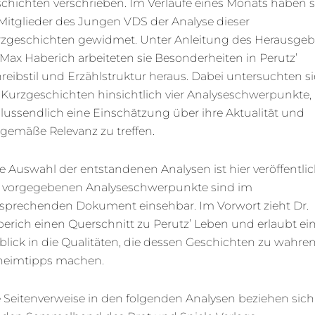
chichten verschrieben. Im Verlaufe eines Monats haben s
Mitglieder des Jungen VDS der Analyse dieser
zgeschichten gewidmet. Unter Anleitung des Herausgeb
 Max Haberich arbeiteten sie Besonderheiten in Perutz’
reibstil und Erzählstruktur heraus. Dabei untersuchten si
 Kurzgeschichten hinsichtlich vier Analyseschwerpunkte
lussendlich eine Einschätzung über ihre Aktualität und
tgemäße Relevanz zu treffen.
e Auswahl der entstandenen Analysen ist hier veröffentlic
 vorgegebenen Analyseschwerpunkte sind im
sprechenden Dokument einsehbar. Im Vorwort zieht Dr.
erich einen Querschnitt zu Perutz’ Leben und erlaubt ei
blick in die Qualitäten, die dessen Geschichten zu wahre
heimtipps machen.
e Seitenverweise in den folgenden Analysen beziehen sich