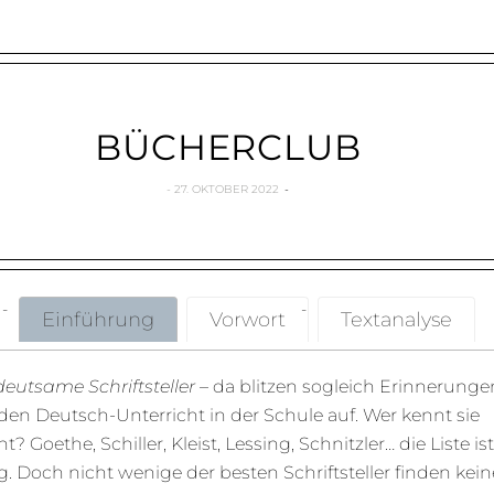
BÜCHERCLUB
27. OKTOBER 2022
Einführung
Vorwort
Textanalyse
eutsame Schriftsteller
– da blitzen sogleich Erinnerunge
den Deutsch-Unterricht in der Schule auf. Wer kennt sie
ht? Goethe, Schiller, Kleist, Lessing, Schnitzler… die Liste ist
g. Doch nicht wenige der besten Schriftsteller finden kein