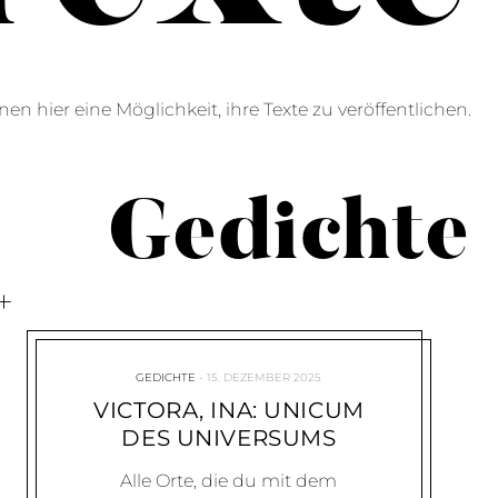
en hier eine Möglichkeit, ihre Texte zu veröffentlichen.
Gedichte
GEDICHTE
15. DEZEMBER 2025
VICTORA, INA: UNICUM
DES UNIVERSUMS
Alle Orte, die du mit dem