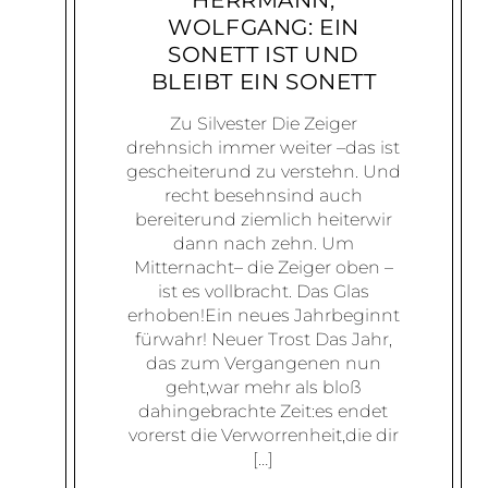
HERRMANN,
WOLFGANG: EIN
SONETT IST UND
BLEIBT EIN SONETT
Zu Silvester Die Zeiger
drehnsich immer weiter –das ist
gescheiterund zu verstehn. Und
recht besehnsind auch
bereiterund ziemlich heiterwir
dann nach zehn. Um
Mitternacht– die Zeiger oben –
ist es vollbracht. Das Glas
erhoben!Ein neues Jahrbeginnt
fürwahr! Neuer Trost Das Jahr,
das zum Vergangenen nun
geht,war mehr als bloß
dahingebrachte Zeit:es endet
vorerst die Verworrenheit,die dir
[…]