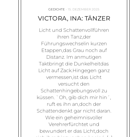
GEDICHTE
15. DEZEMBER 2025
VICTORA, INA: TÄNZER
Licht und Schattenvollführen
ihren Tanz,der
Führungswechselin kurzen
Etappen,das Grau noch auf
Distanz. Im anmutigen
Taktbringt die Dunkelheitdas
Licht auf Zack.Hingegen ganz
vermessen,ist das Licht
versucht den
Schattenhingebungsvoll zu
küssen. `Oh, gib dich mir hin´,
ruft es ihn an,doch der
Schattendenkt gar nicht daran.
Wie ein geheimnisvoller
Verehrerfürchtet und
bewundert er das Licht,doch