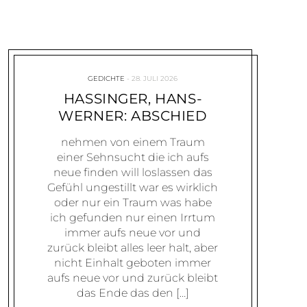
GEDICHTE
28. JULI 2026
HASSINGER, HANS-
WERNER: ABSCHIED
nehmen von einem Traum
einer Sehnsucht die ich aufs
neue finden will loslassen das
Gefühl ungestillt war es wirklich
oder nur ein Traum was habe
ich gefunden nur einen Irrtum
immer aufs neue vor und
zurück bleibt alles leer halt, aber
nicht Einhalt geboten immer
aufs neue vor und zurück bleibt
das Ende das den […]