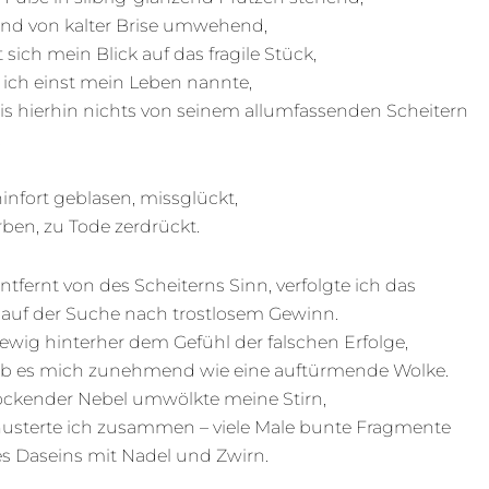
elnd von kalter Brise umwehend,
t sich mein Blick auf das fragile Stück,
 ich einst mein Leben nannte,
is hierhin nichts von seinem allumfassenden Scheitern
.
hinfort geblasen, missglückt,
ben, zu Tode zerdrückt.
ntfernt von des Scheiterns Sinn, verfolgte ich das
 auf der Suche nach trostlosem Gewinn.
ewig hinterher dem Gefühl der falschen Erfolge,
 es mich zunehmend wie eine auftürmende Wolke.
ockender Nebel umwölkte meine Stirn,
husterte ich zusammen – viele Male bunte Fragmente
s Daseins mit Nadel und Zwirn.