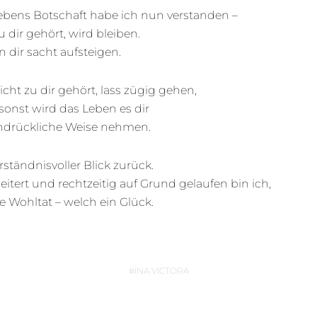
ebens Botschaft habe ich nun verstanden –
 dir gehört, wird bleiben.
n dir sacht aufsteigen.
cht zu dir gehört, lass zügig gehen,
sonst wird das Leben es dir
indrückliche Weise nehmen.
rständnisvoller Blick zurück.
itert und rechtzeitig auf Grund gelaufen bin ich,
e Wohltat – welch ein Glück.
INA VICTORA