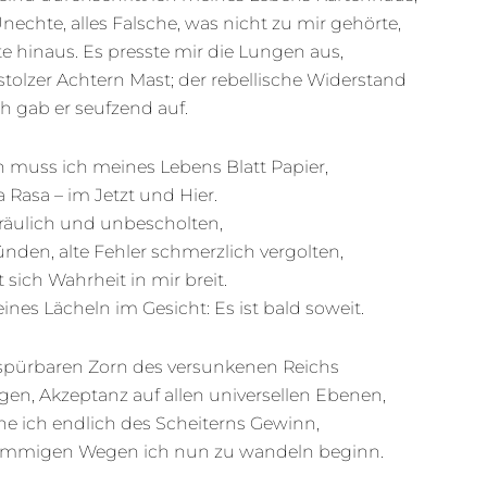
Unechte, alles Falsche, was nicht zu mir gehörte,
e hinaus. Es presste mir die Lungen aus,
tolzer Achtern Mast; der rebellische Widerstand
h gab er seufzend auf.
n muss ich meines Lebens Blatt Papier,
 Rasa – im Jetzt und Hier.
räulich und unbescholten,
ünden, alte Fehler schmerzlich vergolten,
sich Wahrheit in mir breit.
eines Lächeln im Gesicht: Es ist bald soweit.
pürbaren Zorn des versunkenen Reichs
gen, Akzeptanz auf allen universellen Ebenen,
ne ich endlich des Scheiterns Gewinn,
timmigen Wegen ich nun zu wandeln beginn.