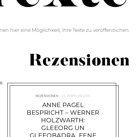
en hier eine Möglichkeit, ihre Texte zu veröffentlichen.
Rezensionen
REZENSIONEN
24. FEBRUAR 2015
ANNE PAGEL
BESPRICHT – WERNER
HOLZWARTH:
GLEEORG UN
GLEEOBADRA. EENE