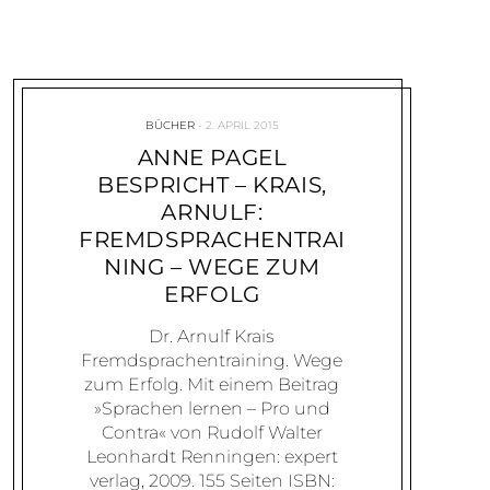
BÜCHER
2. APRIL 2015
ANNE PAGEL
BESPRICHT – KRAIS,
ARNULF:
FREMDSPRACHENTRAI
NING – WEGE ZUM
ERFOLG
Dr. Arnulf Krais
Fremdsprachentraining. Wege
zum Erfolg. Mit einem Beitrag
»Sprachen lernen – Pro und
Contra« von Rudolf Walter
Leonhardt Renningen: expert
verlag, 2009. 155 Seiten ISBN: