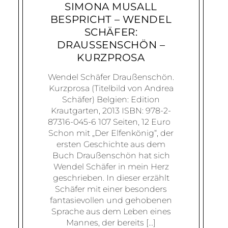
SIMONA MUSALL
BESPRICHT – WENDEL
SCHÄFER:
DRAUSSENSCHÖN – K
URZPROSA
Wendel Schäfer Draußenschön.
Kurzprosa (Titelbild von Andrea
Schäfer) Belgien: Edition
Krautgarten, 2013 ISBN: 978-2-
87316-045-6 107 Seiten, 12 Euro
Schon mit „Der Elfenkönig“, der
ersten Geschichte aus dem
Buch Draußenschön hat sich
Wendel Schäfer in mein Herz
geschrieben. In dieser erzählt
Schäfer mit einer besonders
fantasievollen und gehobenen
Sprache aus dem Leben eines
Mannes, der bereits […]