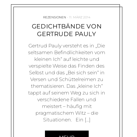
REZENSIONEN
11. MÄRZ 2014
GEDICHTBÄNDE VON
GERTRUDE PAULY
Gertrud Pauly versteht es in „Die
seltsamen Befindlichkeiten vom
kleinen Ich“ auf leichte und
verspielte Weise das Finden des
Selbst und das „Bei sich sein“ in
Versen und Schüttelreimen zu
thematisieren. Das „kleine Ich“
tappt auf seinem Weg zu sich in
verschiedene Fallen und
meistert – häufig mit
pragmatischem Witz – die
Situationen. Ein […]