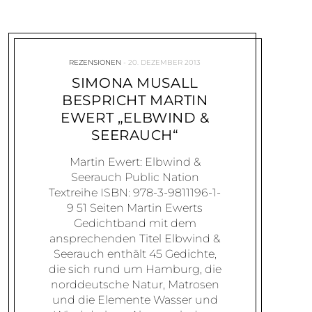
REZENSIONEN
20. DEZEMBER 2013
SIMONA MUSALL
BESPRICHT MARTIN
EWERT „ELBWIND &
SEERAUCH“
Martin Ewert: Elbwind &
Seerauch Public Nation
Textreihe ISBN: 978-3-9811196-1-
9 51 Seiten Martin Ewerts
Gedichtband mit dem
ansprechenden Titel Elbwind &
Seerauch enthält 45 Gedichte,
die sich rund um Hamburg, die
norddeutsche Natur, Matrosen
und die Elemente Wasser und