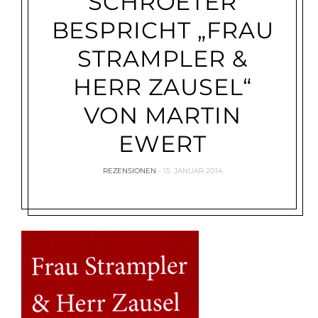
SCHROETER
BESPRICHT „FRAU
STRAMPLER &
HERR ZAUSEL“
VON MARTIN
EWERT
REZENSIONEN
15. JANUAR 2014