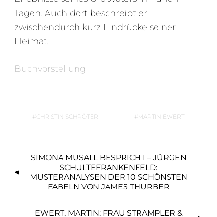
Tagen. Auch dort beschreibt er
zwischendurch kurz Eindrücke seiner
Heimat.
Buchvorstellung
CHRISTIN SCHRÖTER
MARTIN EWERT
B
SIMONA MUSALL BESPRICHT – JÜRGEN
E
SCHULTEFRANKENFELD:
I
MUSTERANALYSEN DER 10 SCHÖNSTEN
FABELN VON JAMES THURBER
T
R
EWERT, MARTIN: FRAU STRAMPLER &
A