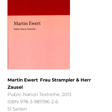
Martin Ewert
:
Frau Strampler & Herr
Zausel
Public Nation Textreihe, 2013
ISBN 978-3-9811196-2-6
51 Seiten