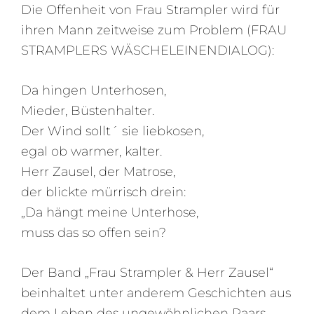
Die Offenheit von Frau Strampler wird für
ihren Mann zeitweise zum Problem (FRAU
STRAMPLERS WÄSCHELEINENDIALOG):
Da hingen Unterhosen,
Mieder, Büstenhalter.
Der Wind sollt´ sie liebkosen,
egal ob warmer, kalter.
Herr Zausel, der Matrose,
der blickte mürrisch drein:
„Da hängt meine Unterhose,
muss das so offen sein?
Der Band „Frau Strampler & Herr Zausel“
beinhaltet unter anderem Geschichten aus
dem Leben des ungewöhnlichen Paars,