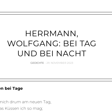
HERRMANN,
WOLFGANG: BEI TAG
UND BEI NACHT
GEDICHTE
29. NOVEMBER 2023
n bei Tage
mich drum am neuen Tag,
das Küssen ich so mag;