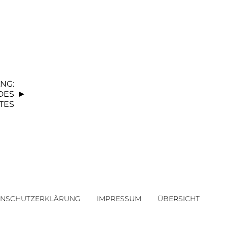
NG:
 DES
TES
ENSCHUTZERKLÄRUNG
IMPRESSUM
ÜBERSICHT