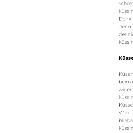
schre
küss 
Denk 
denn 
der ni
küss 
Küsse
Küss 
beim 
wir er
küss 
Küsse
Wenn 
blieb
küss 