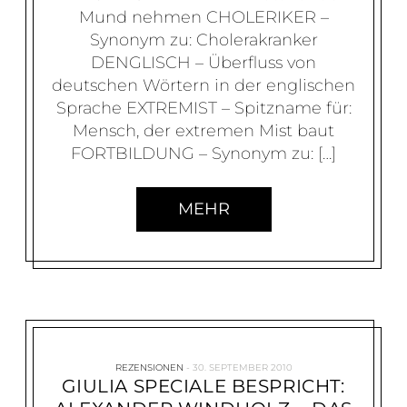
Mund nehmen CHOLERIKER –
Synonym zu: Cholerakranker
DENGLISCH – Überfluss von
deutschen Wörtern in der englischen
Sprache EXTREMIST – Spitzname für:
Mensch, der extremen Mist baut
FORTBILDUNG – Synonym zu: […]
MEHR
REZENSIONEN
30. SEPTEMBER 2010
GIULIA SPECIALE BESPRICHT: