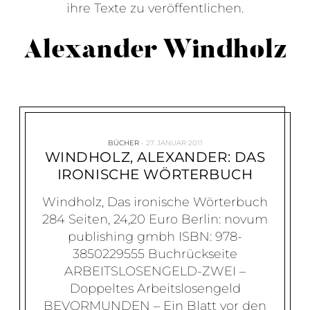
ihre Texte zu veröffentlichen.
Alexander Windholz
BÜCHER
27. JANUAR 2011
WINDHOLZ, ALEXANDER: DAS
IRONISCHE WÖRTERBUCH
Windholz, Das ironische Wörterbuch
284 Seiten, 24,20 Euro Berlin: novum
publishing gmbh ISBN: 978-
3850229555 Buchrückseite
ARBEITSLOSENGELD-ZWEI –
Doppeltes Arbeitslosengeld
BEVORMUNDEN – Ein Blatt vor den