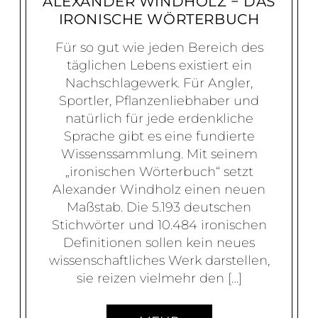
ALEXANDER WINDHOLZ − DAS
IRONISCHE WÖRTERBUCH
Für so gut wie jeden Bereich des
täglichen Lebens existiert ein
Nachschlagewerk. Für Angler,
Sportler, Pflanzenliebhaber und
natürlich für jede erdenkliche
Sprache gibt es eine fundierte
Wissenssammlung. Mit seinem
„ironischen Wörterbuch“ setzt
Alexander Windholz einen neuen
Maßstab. Die 5.193 deutschen
Stichwörter und 10.484 ironischen
Definitionen sollen kein neues
wissenschaftliches Werk darstellen,
sie reizen vielmehr den […]