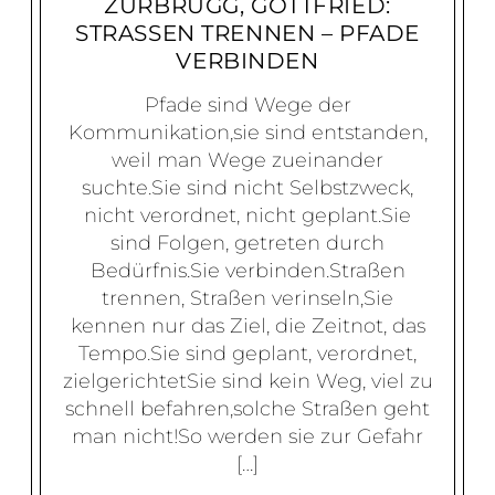
ZURBRÜGG, GOTTFRIED:
STRASSEN TRENNEN – PFADE V
ERBINDEN
Pfade sind Wege der
Kommunikation,sie sind entstanden,
weil man Wege zueinander
suchte.Sie sind nicht Selbstzweck,
nicht verordnet, nicht geplant.Sie
sind Folgen, getreten durch
Bedürfnis.Sie verbinden.Straßen
trennen, Straßen verinseln,Sie
kennen nur das Ziel, die Zeitnot, das
Tempo.Sie sind geplant, verordnet,
zielgerichtetSie sind kein Weg, viel zu
schnell befahren,solche Straßen geht
man nicht!So werden sie zur Gefahr
[…]