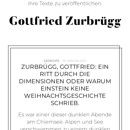
ihre Texte zu veröffentlichen.
Gottfried Zurbrügg
GEDICHTE
19. JANUAR 2021
ZURBRÜGG, GOTTFRIED: EIN
RITT DURCH DIE
DIMENSIONEN ODER WARUM
EINSTEIN KEINE
WEIHNACHTSGESCHICHTE
SCHRIEB.
Es war einer dieser dunklen Abende
am Chiemsee. Alpen und See
verschwammen zu einem dunklen