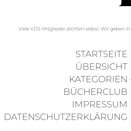
Viele VDS-Mitglieder dichten selbst. Wir geben ihn
STARTSEITE
ÜBERSICHT
KATEGORIEN
BÜCHERCLUB
IMPRESSUM
DATENSCHUTZERKLÄRUNG