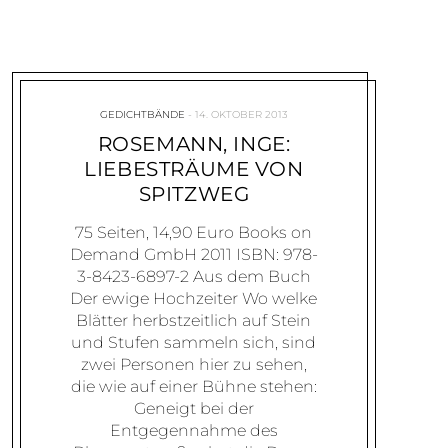
GEDICHTBÄNDE
14. OKTOBER 2013
ROSEMANN, INGE:
LIEBESTRÄUME VON
SPITZWEG
75 Seiten, 14,90 Euro Books on
Demand GmbH 2011 ISBN: 978-
3-8423-6897-2 Aus dem Buch
Der ewige Hochzeiter Wo welke
Blätter herbstzeitlich auf Stein
und Stufen sammeln sich, sind
zwei Personen hier zu sehen,
die wie auf einer Bühne stehen:
Geneigt bei der
Entgegennahme des