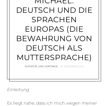
MICHAEL:
DEUTSCH UND DIE
SPRACHEN
EUROPAS (DIE
BEWAHRUNG VON
DEUTSCH ALS
MUTTERSPRACHE)
AUFSÄTZE UND VORTRÄGE
13. DEZEMBER 2011
Einleitung
Es liegt nahe, dass ich mich wegen meiner