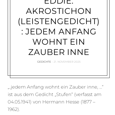
EDDIE:
AKROSTICHON
(LEISTENGEDICHT)
: JEDEM ANFANG
WOHNT EIN
ZAUBER INNE
GEDICHTE
21. NOVEMBER 2025
„..jedem Anfang wohnt ein Zauber inne, …“
ist aus dem Gedicht „Stufen“ (verfasst am
04.05.1941) von Hermann Hesse (1877 –
1962).