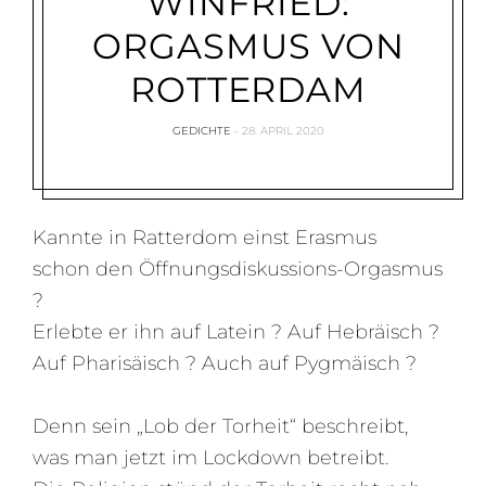
WINFRIED:
ORGASMUS VON
ROTTERDAM
GEDICHTE
28. APRIL 2020
Kannte in Ratterdom einst Erasmus
schon den Öffnungsdiskussions-Orgasmus
?
Erlebte er ihn auf Latein ? Auf Hebräisch ?
Auf Pharisäisch ? Auch auf Pygmäisch ?
Denn sein „Lob der Torheit“ beschreibt,
was man jetzt im Lockdown betreibt.