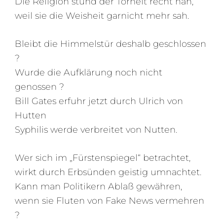
Die Religion stünd der Torheit recht nah,
weil sie die Weisheit garnicht mehr sah.
Bleibt die Himmelstür deshalb geschlossen
?
Wurde die Aufklärung noch nicht
genossen ?
Bill Gates erfuhr jetzt durch Ulrich von
Hutten
Syphilis werde verbreitet von Nutten.
Wer sich im „Fürstenspiegel“ betrachtet,
wirkt durch Erbsünden geistig umnachtet.
Kann man Politikern Ablaß gewähren,
wenn sie Fluten von Fake News vermehren
?