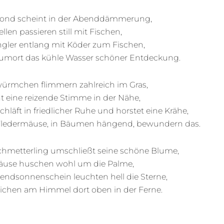
ond scheint in der Abenddämmerung,
llen passieren still mit Fischen,
ngler entlang mit Köder zum Fischen,
rumort das kühle Wasser schöner Entdeckung.
ürmchen flimmern zahlreich im Gras,
nt eine reizende Stimme in der Nähe,
schläft in friedlicher Ruhe und horstet eine Krähe,
ledermäuse, in Bäumen hängend, bewundern das.
chmetterling umschließt seine schöne Blume,
äuse huschen wohl um die Palme,
endsonnenschein leuchten hell die Sterne,
eichen am Himmel dort oben in der Ferne.