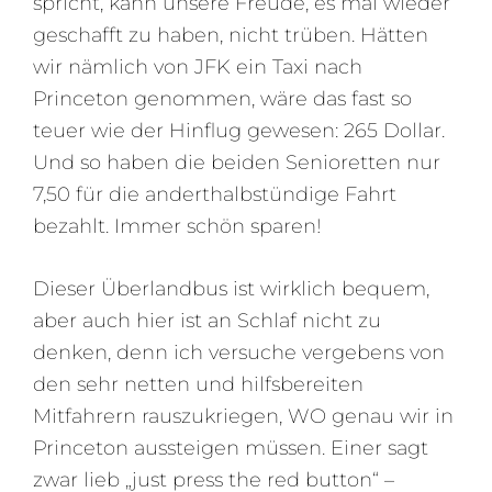
spricht, kann unsere Freude, es mal wieder
geschafft zu haben, nicht trüben. Hätten
wir nämlich von JFK ein Taxi nach
Princeton genommen, wäre das fast so
teuer wie der Hinflug gewesen: 265 Dollar.
Und so haben die beiden Senioretten nur
7,50 für die anderthalbstündige Fahrt
bezahlt. Immer schön sparen!
Dieser Überlandbus ist wirklich bequem,
aber auch hier ist an Schlaf nicht zu
denken, denn ich versuche vergebens von
den sehr netten und hilfsbereiten
Mitfahrern rauszukriegen, WO genau wir in
Princeton aussteigen müssen. Einer sagt
zwar lieb „just press the red button“ –