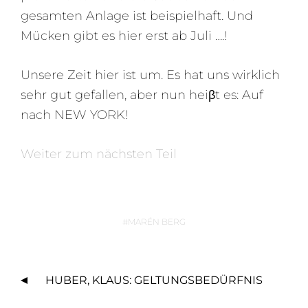
gesamten Anlage ist beispielhaft. Und
Mücken gibt es hier erst ab Juli ….!
Unsere Zeit hier ist um. Es hat uns wirklich
sehr gut gefallen, aber nun heiβt es: Auf
nach NEW YORK!
Weiter zum nächsten Teil
MARÉN BERG
B
HUBER, KLAUS: GELTUNGSBEDÜRFNIS
E