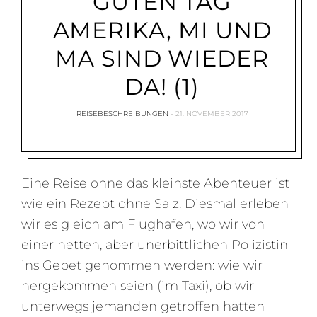
GUTEN TAG
AMERIKA, MI UND
MA SIND WIEDER
DA! (1)
REISEBESCHREIBUNGEN
21. NOVEMBER 2017
Eine Reise ohne das kleinste Abenteuer ist
wie ein Rezept ohne Salz. Diesmal erleben
wir es gleich am Flughafen, wo wir von
einer netten, aber unerbittlichen Polizistin
ins Gebet genommen werden: wie wir
hergekommen seien (im Taxi), ob wir
unterwegs jemanden getroffen hätten