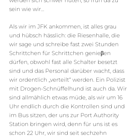
werden sich schwer hüten, so früh da zu
sein wie wir…
Als wir im JFK ankommen, ist alles grau
und hübsch hässlich: die Riesenhalle, die
wir sage und schreibe fast zwei Stunden
Schrittchen für Schrittchen genieβen
dürfen, obwohl fast alle Schalter besetzt
sind und das Personal darüber wacht, dass
wir ordentlich „verteilt“ werden. Ein Polizist
mit Drogen-Schnüffelhund ist auch da. Wir
sind allmählich etwas müde, als wir um 16
Uhr endlich durch die Kontrollen sind und
im Bus sitzen, der uns zur Port Authority
Station bringen wird, denn für uns ist es
schon 22 Uhr, wir sind seit sechzehn