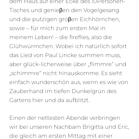
dem Haus auf einer Ecke des 10Personen-
Tisches und genieβen den Vogelgesang
und die putzigen groβen Eichhörnchen,
sowie – für mich zum ersten Mal in
meinem Leben! – die fireflies, also die
Glühwürmchen. Wobei ich natürlich sofort
das Lied von Paul Lincke summen muss,
aber glück-licherweise über „flimmre“ und
„schimmre“ nicht hinauskomme. Es sieht
einfach wunderschön aus, wenn es wie von
Zauberhand im tiefen Dunkelgrün des
Gartens hier und da aufblitzt.
Einen der nettesten Abende verbringen
wir bei unseren Nachbarn Brigitta und Eric,
die gleich am ersten Mittag mit einer