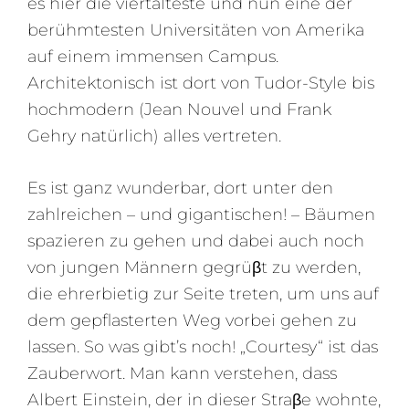
es hier die viertälteste und nun eine der
berühmtesten Universitäten von Amerika
auf einem immensen Campus.
Architektonisch ist dort von Tudor-Style bis
hochmodern (Jean Nouvel und Frank
Gehry natürlich) alles vertreten.
Es ist ganz wunderbar, dort unter den
zahlreichen – und gigantischen! – Bäumen
spazieren zu gehen und dabei auch noch
von jungen Männern gegrüβt zu werden,
die ehrerbietig zur Seite treten, um uns auf
dem gepflasterten Weg vorbei gehen zu
lassen. So was gibt’s noch! „Courtesy“ ist das
Zauberwort. Man kann verstehen, dass
Albert Einstein, der in dieser Straβe wohnte,