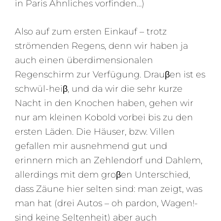
in Paris Ähnliches vorfinden…)
Also auf zum ersten Einkauf – trotz
strömenden Regens, denn wir haben ja
auch einen überdimensionalen
Regenschirm zur Verfügung. Drauβen ist es
schwül-heiβ, und da wir die sehr kurze
Nacht in den Knochen haben, gehen wir
nur am kleinen Kobold vorbei bis zu den
ersten Läden. Die Häuser, bzw. Villen
gefallen mir ausnehmend gut und
erinnern mich an Zehlendorf und Dahlem,
allerdings mit dem groβen Unterschied,
dass Zäune hier selten sind: man zeigt, was
man hat (drei Autos – oh pardon, Wagen!-
sind keine Seltenheit) aber auch