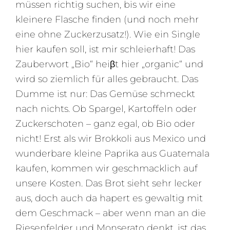
müssen richtig suchen, bis wir eine
kleinere Flasche finden (und noch mehr
eine ohne Zuckerzusatz!). Wie ein Single
hier kaufen soll, ist mir schleierhaft! Das
Zauberwort „Bio“ heiβt hier „organic“ und
wird so ziemlich für alles gebraucht. Das
Dumme ist nur: Das Gemüse schmeckt
nach nichts. Ob Spargel, Kartoffeln oder
Zuckerschoten – ganz egal, ob Bio oder
nicht! Erst als wir Brokkoli aus Mexico und
wunderbare kleine Paprika aus Guatemala
kaufen, kommen wir geschmacklich auf
unsere Kosten. Das Brot sieht sehr lecker
aus, doch auch da hapert es gewaltig mit
dem Geschmack – aber wenn man an die
Riesenfelder und Monserato denkt, ist das