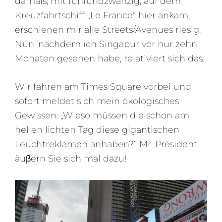
damals, mit fünfundzwanzig, auf dem
Kreuzfahrtschiff „Le France“ hier ankam,
erschienen mir alle Streets/Avenues riesig.
Nun, nachdem ich Singapur vor nur zehn
Monaten gesehen habe, relativiert sich das.
Wir fahren am Times Square vorbei und
sofort meldet sich mein ökologisches
Gewissen: „Wieso müssen die schon am
hellen lichten Tag diese gigantischen
Leuchtreklamen anhaben?“ Mr. President,
äuβern Sie sich mal dazu!