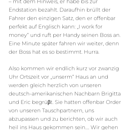
– mit dem Hinweis, er habe bis zur
Endstation bezahlt. Daraufhin brüllt der
Fahrer den einzigen Satz, den er offenbar
perfekt auf Englisch kann: „I work for
money“ und ruft per Handy seinen Boss an.
Eine Minute später fahren wir weiter, denn
der Boss hat es so bestimmt. Hurra.
Also kommen wir endlich kurz vor zwanzig
Uhr Ortszeit vor „unserm“ Haus an und
werden gleich herzlich von unseren
deutsch-amerikanischen Nachbarn Brigitta
und Eric begrüβt. Sie hatten offenbar Order
von unseren Tauschpartnern, uns
abzupassen und zu berichten, ob wir auch
heil ins Haus gekommen sein…. Wir gehen