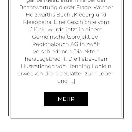
ganze Kleeblattfamilie bei der
Beantwortung dieser Frage. Werner
Holzwarths Buch „Kleeorg und
Kleeopatra. Eine Geschichte vom
Glück“ wurde jetzt in einem
Gemeinschaftsprojekt der
Regionalbuch AG in zwölf
verschiedenen Dialekten
herausgebracht. Die liebevollen
Illustrationen von Henning Löhlein
erwecken die Kleeblätter zum Leben
und […]
MEHR