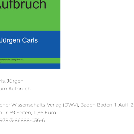
rls, Jürgen
um Aufbruch
her Wissenschafts-Verlag (DWV), Baden Baden, 1. Aufl., 2
ur, 59 Seiten, 11,95 Euro
 978-3-86888-036-6