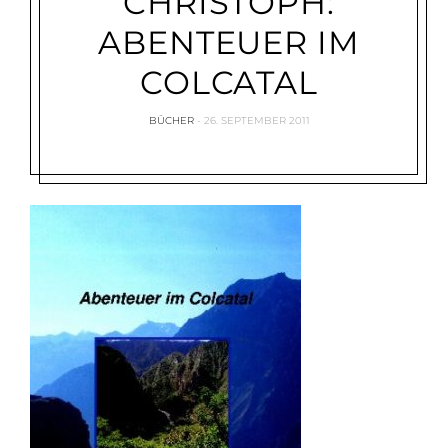
CHRISTOPH:
ABENTEUER IM
COLCATAL
BÜCHER
26. SEPTEMBER 2011