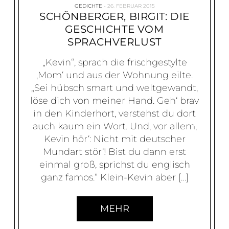
GEDICHTE
26. FEBRUAR 2015
SCHÖNBERGER, BIRGIT: DIE
GESCHICHTE VOM
SPRACHVERLUST
„Kevin“, sprach die frischgestylte
‚Mom‘ und aus der Wohnung eilte.
„Sei hübsch smart und weltgewandt,
löse dich von meiner Hand. Geh‘ brav
in den Kinderhort, verstehst du dort
auch kaum ein Wort. Und, vor allem,
Kevin hör‘: Nicht mit deutscher
Mundart stör‘! Bist du dann erst
einmal groß, sprichst du englisch
ganz famos.“ Klein-Kevin aber […]
MEHR