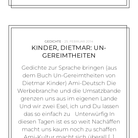
GEDICHTE
25. FEBRUAR 2014
KINDER, DIETMAR: UN-
GEREIMTHEITEN
Gedichte zur Sprache bringen (aus
dem Buch Un-Gereimtheiten von
Dietmar Kinder) Ami-Deutsch Die
Werbebranche und die Umsatzbande
grenzen uns aus im eigenen Lande
Und wir zwei Esel, ich und Du lassen
das so einfach zu Unterwürfig In
diesen Tagen ist es so weit Nachäffen
macht uns kaum noch zu schaffen
Ami-Kultur macht sich überall […]