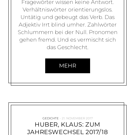
Fragewörter wissen keine Antwort.
Verhältniswörter orientierungslos.
Untätig und gebeugt das Verb. Das
Adjektiv Irrt blind umher. Zahlwörter
Schlummern bei der Null. Pronomen
gehen fremd. Und es vermischt sich
das Geschlecht.
MEHR
GEDICHTE
21. NOVEMBER 2017
HUBER, KLAUS: ZUM
JAHRESWECHSEL 2017/18