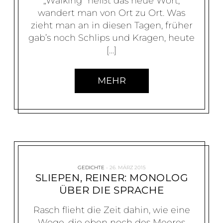
„Walking“ heißt das neue Wort,
wandert man von Ort zu Ort. Was
zieht man an in diesen Tagen, früher
gab’s noch Schlips und Kragen, heute
[…]
MEHR
GEDICHTE
26. MÄRZ 2015
SLIEPEN, REINER: MONOLOG
ÜBER DIE SPRACHE
Rasch flieht die Zeit dahin, wie eine
Woge, die eben noch des Meeres