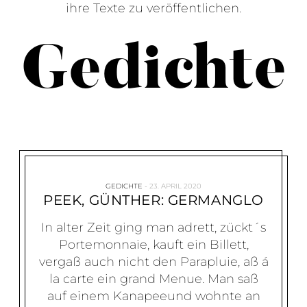
ihre Texte zu veröffentlichen.
Gedichte
GEDICHTE
23. APRIL 2020
PEEK, GÜNTHER: GERMANGLO
In alter Zeit ging man adrett, zückt´s
Portemonnaie, kauft ein Billett,
vergaß auch nicht den Parapluie, aß á
la carte ein grand Menue. Man saß
auf einem Kanapeeund wohnte an