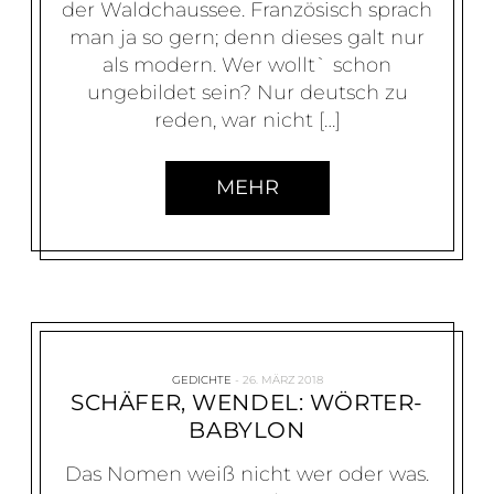
der Waldchaussee. Französisch sprach
man ja so gern; denn dieses galt nur
als modern. Wer wollt` schon
ungebildet sein? Nur deutsch zu
reden, war nicht […]
MEHR
GEDICHTE
26. MÄRZ 2018
SCHÄFER, WENDEL: WÖRTER-
BABYLON
Das Nomen weiß nicht wer oder was.