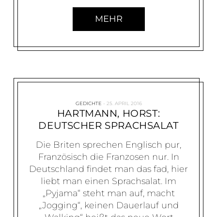
MEHR
GEDICHTE
25. APRIL 2016
HARTMANN, HORST:
DEUTSCHER SPRACHSALAT
Die Briten sprechen Englisch pur,
Französisch die Franzosen nur. In
Deutschland findet man das fad, hier
liebt man einen Sprachsalat. Im
„Pyjama“ steht man auf, macht
„Jogging“, keinen Dauerlauf und