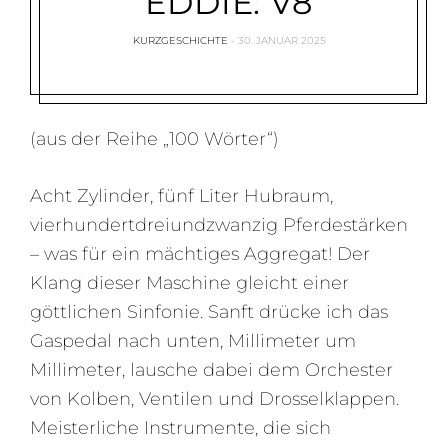
EDDIE: V8
KURZGESCHICHTE
30. JANUAR 2025
(aus der Reihe „100 Wörter“)
Acht Zylinder, fünf Liter Hubraum,
vierhundertdreiundzwanzig Pferdestärken
– was für ein mächtiges Aggregat! Der
Klang dieser Maschine gleicht einer
göttlichen Sinfonie. Sanft drücke ich das
Gaspedal nach unten, Millimeter um
Millimeter, lausche dabei dem Orchester
von Kolben, Ventilen und Drosselklappen.
Meisterliche Instrumente, die sich