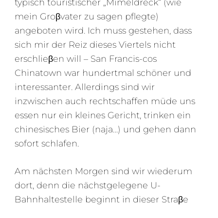
typisch touristischer „Mimeldreck“ (wie
mein Groβvater zu sagen pflegte)
angeboten wird. Ich muss gestehen, dass
sich mir der Reiz dieses Viertels nicht
erschlieβen will – San Francis-cos
Chinatown war hundertmal schöner und
interessanter. Allerdings sind wir
inzwischen auch rechtschaffen müde uns
essen nur ein kleines Gericht, trinken ein
chinesisches Bier (naja…) und gehen dann
sofort schlafen.
Am nächsten Morgen sind wir wiederum
dort, denn die nächstgelegene U-
Bahnhaltestelle beginnt in dieser Straβe