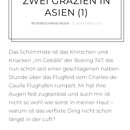
ZWEI GRAZIEN IN
ASIEN (1)
REISEBESCHREIBUNGEN
21. NOVEMBER 2017
Das Schlimmste ist das Knirschen und
Knacken „im Gebälk“ der Boeing 747, die
nun schon seit einer geschlagenen halben
Stunde über das Flugfeld vom Charles-de-
Gaulle Flughafen rumpelt. Mi hat ihre
Augen fest zugepresst und auch mir ist
nicht so wohl wie sonst in meiner Haut –
warum ist das verflixte Ding nicht schon
längst in der Luft?