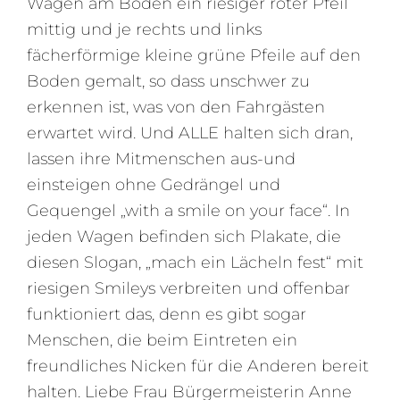
Wagen am Boden ein riesiger roter Pfeil
mittig und je rechts und links
fächerförmige kleine grüne Pfeile auf den
Boden gemalt, so dass unschwer zu
erkennen ist, was von den Fahrgästen
erwartet wird. Und ALLE halten sich dran,
lassen ihre Mitmenschen aus-und
einsteigen ohne Gedrängel und
Gequengel „with a smile on your face“. In
jeden Wagen befinden sich Plakate, die
diesen Slogan, „mach ein Lächeln fest“ mit
riesigen Smileys verbreiten und offenbar
funktioniert das, denn es gibt sogar
Menschen, die beim Eintreten ein
freundliches Nicken für die Anderen bereit
halten. Liebe Frau Bürgermeisterin Anne