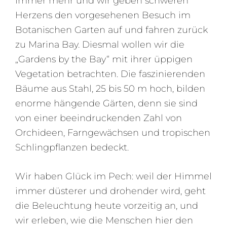
immer mehr und wir geben schweren
Herzens den vorgesehenen Besuch im
Botanischen Garten auf und fahren zurück
zu Marina Bay. Diesmal wollen wir die
„Gardens by the Bay“ mit ihrer üppigen
Vegetation betrachten. Die faszinierenden
Bäume aus Stahl, 25 bis 50 m hoch, bilden
enorme hängende Gärten, denn sie sind
von einer beeindruckenden Zahl von
Orchideen, Farngewächsen und tropischen
Schlingpflanzen bedeckt.
Wir haben Glück im Pech: weil der Himmel
immer düsterer und drohender wird, geht
die Beleuchtung heute vorzeitig an, und
wir erleben, wie die Menschen hier den