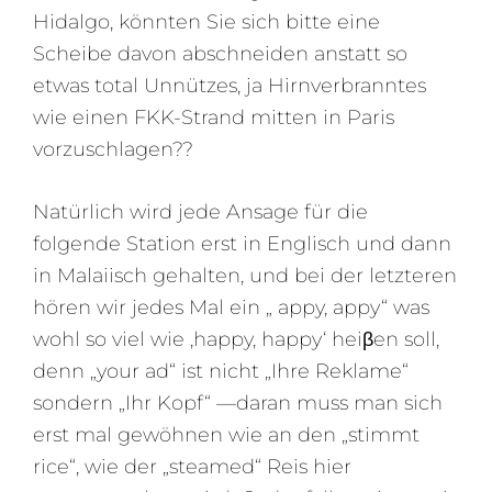
Hidalgo, könnten Sie sich bitte eine
Scheibe davon abschneiden anstatt so
etwas total Unnützes, ja Hirnverbranntes
wie einen FKK-Strand mitten in Paris
vorzuschlagen??
Natürlich wird jede Ansage für die
folgende Station erst in Englisch und dann
in Malaiisch gehalten, und bei der letzteren
hören wir jedes Mal ein „ appy, appy“ was
wohl so viel wie ‚happy, happy‘ heiβen soll,
denn „your ad“ ist nicht „Ihre Reklame“
sondern „Ihr Kopf“ —daran muss man sich
erst mal gewöhnen wie an den „stimmt
rice“, wie der „steamed“ Reis hier