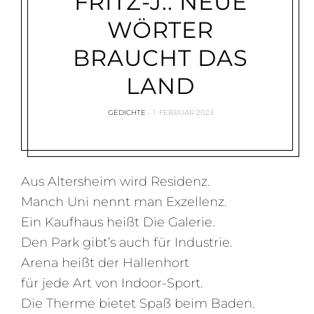
FRITZ-J.: NEUE
WÖRTER
BRAUCHT DAS
LAND
GEDICHTE
1. FEBRUAR 2023
Aus Altersheim wird Residenz.
Manch Uni nennt man Exzellenz.
Ein Kaufhaus heißt Die Galerie.
Den Park gibt’s auch für Industrie.
Arena heißt der Hallenhort
für jede Art von Indoor-Sport.
Die Therme bietet Spaß beim Baden.